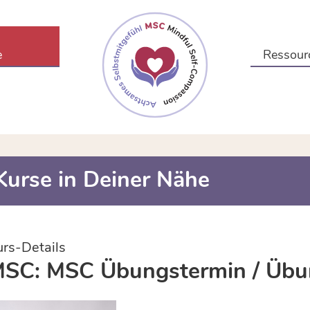
e
Ressour
Kurse in Deiner Nähe
urs-Details
SC: MSC Übungstermin / Übu