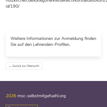
holzkirchen.de/kategorie/kw/bereich/kursdetail
id/190/
Weitere Informationen zur Anmeldung finden
Sie auf den Lehrenden-Profilen.
← Zurück zur Übersicht
2026
msc-selbstmitgefuehl.org