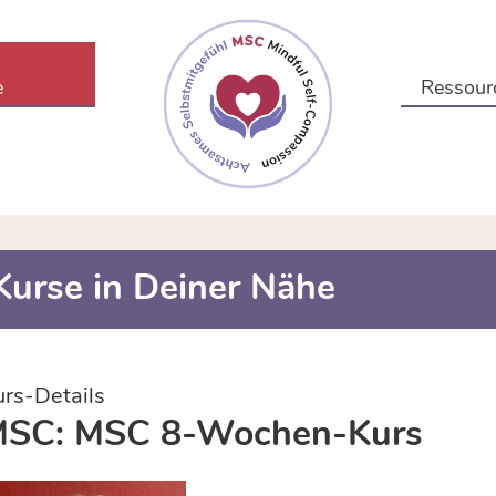
e
Ressour
Kurse in Deiner Nähe
urs-Details
SC: MSC 8-Wochen-Kurs