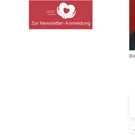
Zur Newsletter-Anmeldung
Bi
←