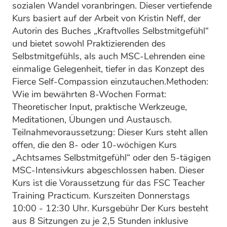
sozialen Wandel voranbringen. Dieser vertiefende
Kurs basiert auf der Arbeit von Kristin Neff, der
Autorin des Buches „Kraftvolles Selbstmitgefühl“
und bietet sowohl Praktizierenden des
Selbstmitgefühls, als auch MSC-Lehrenden eine
einmalige Gelegenheit, tiefer in das Konzept des
Fierce Self-Compassion einzutauchen.​Methoden:
Wie im bewährten 8-Wochen Format:
Theoretischer Input, praktische Werkzeuge,
Meditationen, Übungen und Austausch.
Teilnahmevoraussetzung: Dieser Kurs steht allen
offen, die den 8- oder 10-wöchigen Kurs
„Achtsames Selbstmitgefühl“ oder den 5-tägigen
MSC-Intensivkurs abgeschlossen haben. Dieser
Kurs ist die Voraussetzung für das FSC Teacher
Training Practicum. Kurszeiten Donnerstags
10:00 - 12:30 Uhr. Kursgebühr Der Kurs besteht
aus 8 Sitzungen zu je 2,5 Stunden inklusive